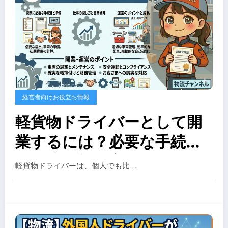
経営者向けお役立ち情報
軽貨物ドライバーとして開
業するには？必要な手続き
と仕事の探し方ガイド！
軽貨物ドライバーは、個人でも比…