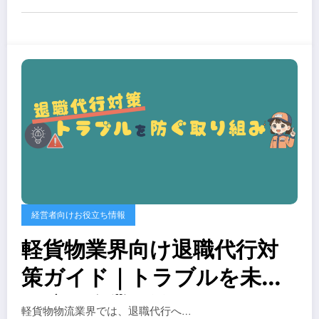
経営者向けお役立ち情報
軽貨物業界向け退職代行対
策ガイド｜トラブルを未然
に防ぐ企業の取り組み
軽貨物物流業界では、退職代行へ…