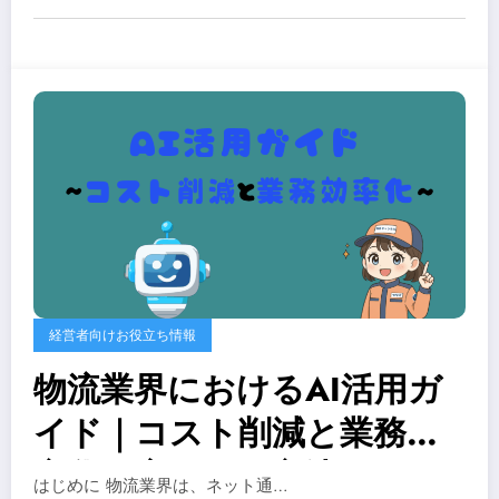
経営者向けお役立ち情報
物流業界におけるAI活用ガ
イド｜コスト削減と業務効
率化を実現する方法
はじめに 物流業界は、ネット通…