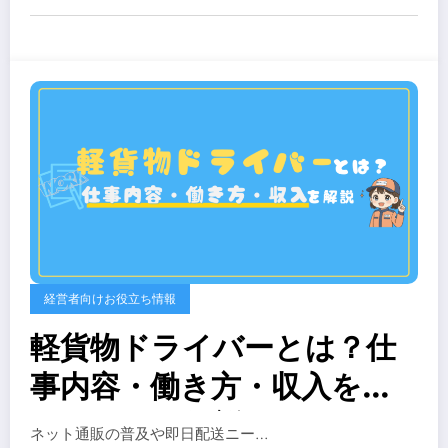
10項
経営者向けお役立ち情報
軽貨物ドライバーとは？仕
事内容・働き方・収入をわ
かりやすく解説！
ネット通販の普及や即日配送ニー…