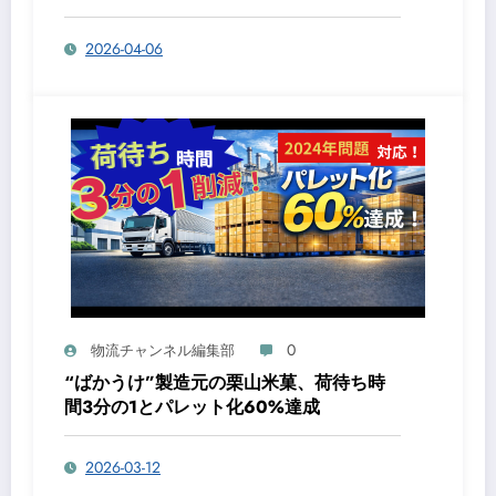
2026-04-06
0
物流チャンネル編集部
“ばかうけ”製造元の栗山米菓、荷待ち時
間3分の1とパレット化60%達成
2026-03-12