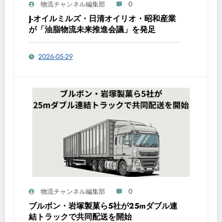
0
物流チャンネル編集部
J-オイルミルズ・日清オイリオ・昭和産業
が「油脂物流未来推進会議」を発足
2026-05-29
0
物流チャンネル編集部
ブルボン・岩塚製菓ら5社が25mダブル連
結トラックで共同配送を開始