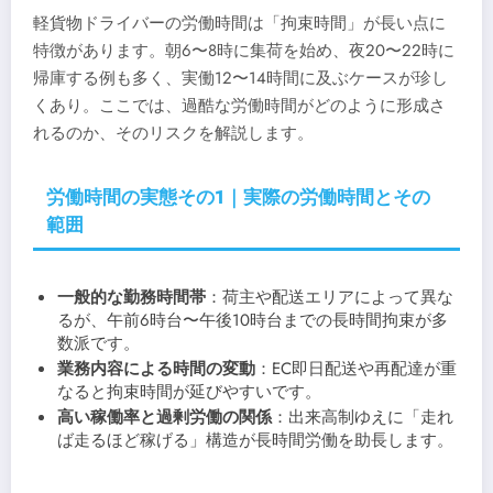
軽貨物ドライバーの労働時間は「拘束時間」が長い点に
特徴があります。朝6〜8時に集荷を始め、夜20〜22時に
帰庫する例も多く、実働12〜14時間に及ぶケースが珍し
くあり。ここでは、過酷な労働時間がどのように形成さ
れるのか、そのリスクを解説します。
労働時間の実態その1｜実際の労働時間とその
範囲
一般的な勤務時間帯
：荷主や配送エリアによって異な
るが、午前6時台〜午後10時台までの長時間拘束が多
数派です。
業務内容による時間の変動
：EC即日配送や再配達が重
なると拘束時間が延びやすいです。
高い稼働率と過剰労働の関係
：出来高制ゆえに「走れ
ば走るほど稼げる」構造が長時間労働を助長します。