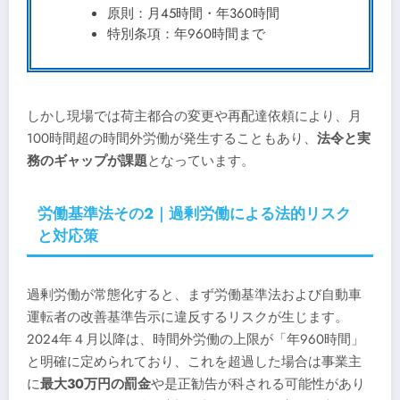
原則：月45時間・年360時間
特別条項：年960時間まで
しかし現場では荷主都合の変更や再配達依頼により、月
100時間超の時間外労働が発生することもあり、
法令と実
務のギャップが課題
となっています。
労働基準法その2｜過剰労働による法的リスク
と対応策
過剰労働が常態化すると、まず労働基準法および自動車
運転者の改善基準告示に違反するリスクが生じます。
2024年４月以降は、時間外労働の上限が「年960時間」
と明確に定められており、これを超過した場合は事業主
に
最大30万円の罰金
や是正勧告が科される可能性があり