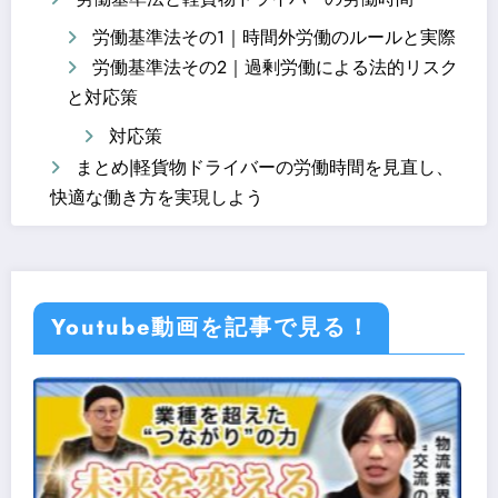
労働基準法その1｜時間外労働のルールと実際
労働基準法その2｜過剰労働による法的リスク
と対応策
対応策
まとめ|軽貨物ドライバーの労働時間を見直し、
快適な働き方を実現しよう
Youtube動画を記事で見る！