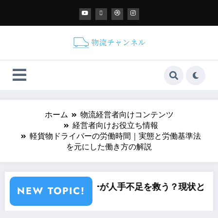
ホーム
物流経営者向けコンテンツ
経営者向けお役立ち情報
軽貨物ドライバーの労働時間｜実態と労働基準法
を元にした働き方の解説
手不足を救う？現状とこれからを解説
スマート物流とは？最新技術・導入
NEW TOPIC!