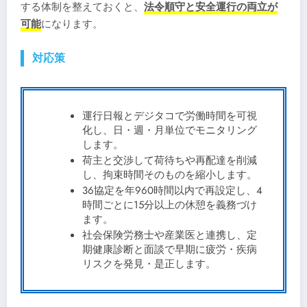
する体制を整えておくと、
法令順守と安全運行の両立が
可能
になります。
対応策
運行日報とデジタコで労働時間を可視
化し、日・週・月単位でモニタリング
します。
荷主と交渉して荷待ちや再配達を削減
し、拘束時間そのものを縮小します。
36協定を年960時間以内で再設定し、4
時間ごとに15分以上の休憩を義務づけ
ます。
社会保険労務士や産業医と連携し、定
期健康診断と面談で早期に疲労・疾病
リスクを発見・是正します。