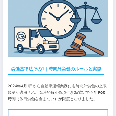
労働基準法その1｜時間外労働のルールと実際
2024年4月1日から自動車運転業務にも時間外労働の上限
規制が適用され、臨時的特別条項付き36協定でも
年960
時間
（休日労働を含まない）が限度となりました。