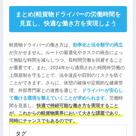
まとめ|軽貨物ドライバーの労働時間を
見直し、快適な働き方を実現しよう
軽貨物ドライバーの働き方は、
効率化と法令順守の両立
が欠かせません。ルートの最適化やタスクの統合によっ
て無駄な時間を減らしつつ、長時間労働を回避すること
が重要です。また、2024年から適用された時間外労働の
上限規制を守ることで、法令違反や罰則のリスクを防ぐ
ことができます。さらに、休憩の確保や定期的な健康管
理、外部専門家との連携を通じて、
ドライバーが安心し
て働ける環境を整えていくことが求められます
。労働時
間を見直し、
快適で持続可能な働き方を実現すること
が、これからの軽貨物業界において大きな課題であり、
同時にチャンスでもあるのです。
タグ