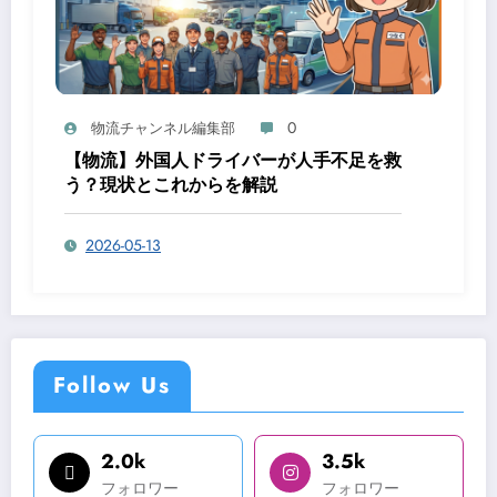
0
物流チャンネル編集部
【物流】外国人ドライバーが人手不足を救
う？現状とこれからを解説
2026-05-13
Follow Us
2.0k
3.5k
フォロワー
フォロワー