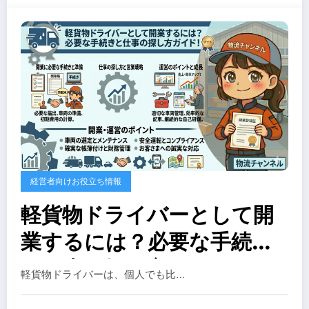
経営者向けお役立ち情報
軽貨物ドライバーとして開
業するには？必要な手続き
と仕事の探し方ガイド！
軽貨物ドライバーは、個人でも比…