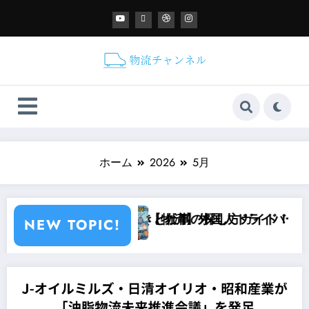
ホーム
2026
5月
？必要な手続きと仕事の探し方ガイド！
【物流】外国人ドライバーが人手不足を
NEW TOPIC!